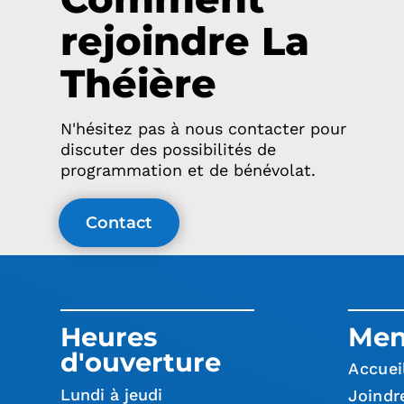
rejoindre La
Théière
N'hésitez pas à nous contacter pour
discuter des possibilités de
programmation et de bénévolat.
Contact
Heures
Me
d'ouverture
Accuei
Lundi à jeudi
Joindr