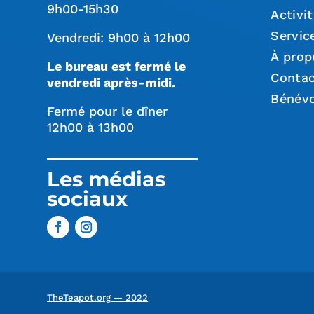
9h00-15h30
Activi
Servic
Vendredi: 9h00 à 12h00
À prop
Le bureau est fermé le
Conta
vendredi après-midi.
Bénévo
Fermé pour le dîner
12h00 à 13h00
Les médias
sociaux
TheTeapot.org — 2022