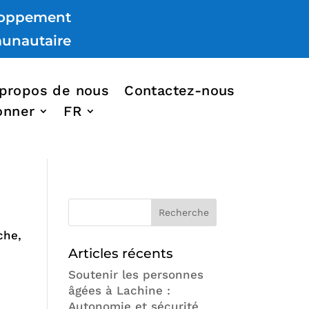
loppement
unautaire
 propos de nous
Contactez-nous
onner
FR
che,
Articles récents
Soutenir les personnes
âgées à Lachine :
Autonomie et sécurité