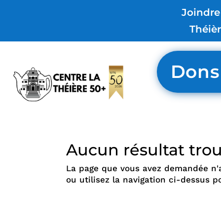
Joindre
Théiè
Dons
Aucun résultat tro
La page que vous avez demandée n'a 
ou utilisez la navigation ci-dessus pou