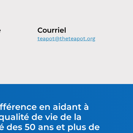
e
Courriel
teapot@theteapot.org
ifférence en aidant à
qualité de vie de la
des 50 ans et plus de