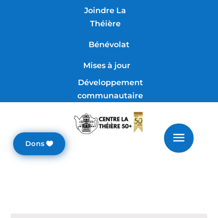
Joindre La
Théière
Bénévolat
Mises à jour
Développement
communautaire
Dons