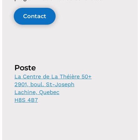
Contact
Poste
La Centre de La Théière 50+
2901, boul. St-Joseph
Lachine, Quebec
H8S 4B7