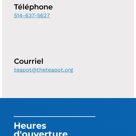
Téléphone
514-637-5627
Courriel
teapot@theteapot.org
Heures
d'ouverture