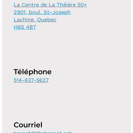
La Centre de La Théière 50+
2901, boul. St-Joseph
Lachine, Quebec
H8S 4B7
Téléphone
514-637-5627
Courriel