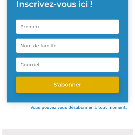
Inscrivez-vous ici !
S'abonner
Vous pouvez vous désabonner à tout moment.