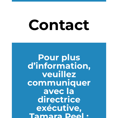
Contact
Pour plus
d’information,
veuillez
communiquer
avec la
directrice
exécutive,
Tamara Peel :