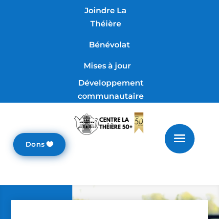
Joindre La
Théière
Bénévolat
Mises à jour
Développement
communautaire
Dons