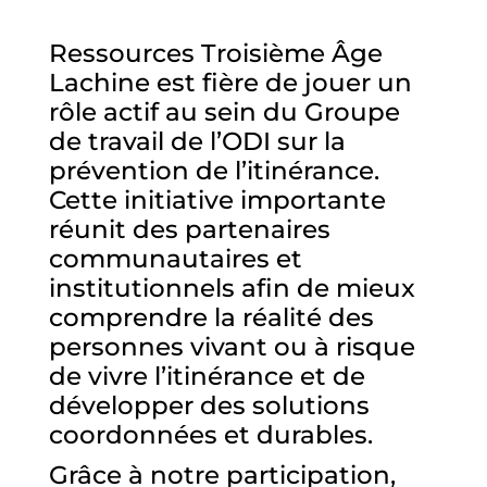
Ressources Troisième Âge
Lachine est fière de jouer un
rôle actif au sein du Groupe
de travail de l’ODI sur la
prévention de l’itinérance.
Cette initiative importante
réunit des partenaires
communautaires et
institutionnels afin de mieux
comprendre la réalité des
personnes vivant ou à risque
de vivre l’itinérance et de
développer des solutions
coordonnées et durables.
Grâce à notre participation,