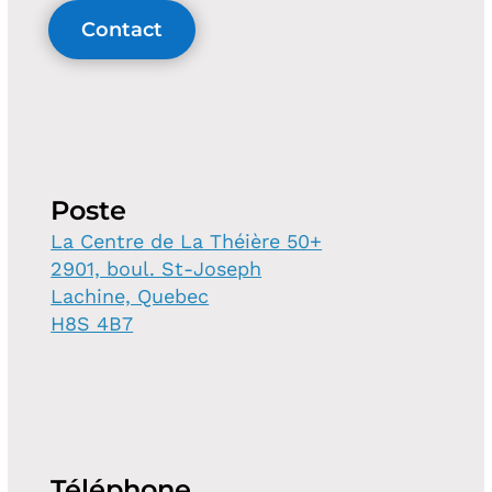
Contact
Poste
La Centre de La Théière 50+
2901, boul. St-Joseph
Lachine, Quebec
H8S 4B7
Téléphone