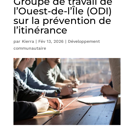
Groupe de travail de
l’Ouest-de-l’Île (ODI)
sur la prévention de
l’itinérance
par
Kierra
|
Fév 13, 2026
|
Développement
communautaire