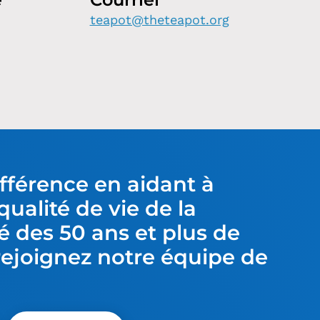
teapot@theteapot.org
ifférence en aidant à
qualité de vie de la
des 50 ans et plus de
rejoignez notre équipe de