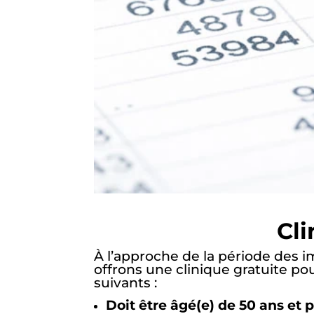
Cli
À l’approche de la période des 
offrons une clinique gratuite po
suivants :
Doit être âgé(e) de 50 ans et 