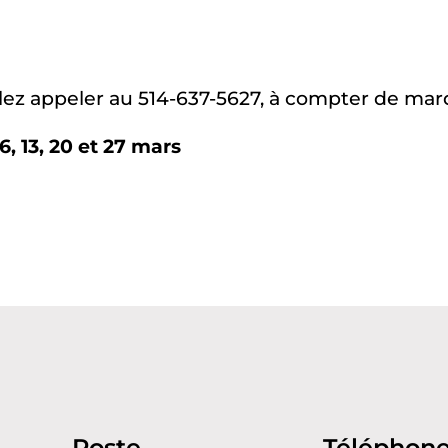
lez appeler au 514-637-5627, à compter de mard
6, 13, 20 et 27 mars
Poste
Téléphon