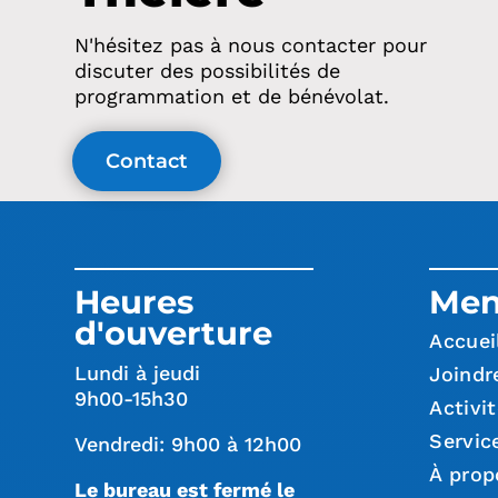
N'hésitez pas à nous contacter pour
discuter des possibilités de
programmation et de bénévolat.
Contact
Heures
Me
d'ouverture
Accuei
Lundi à jeudi
Joindr
9h00-15h30
Activi
Servic
Vendredi: 9h00 à 12h00
À prop
Le bureau est fermé le