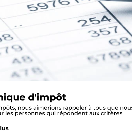
nique d'impôt
impôts, nous aimerions rappeler à tous que nou
ur les personnes qui répondent aux critères
plus