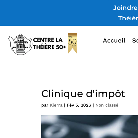
Joindre
Théiè
Accueil
S
Clinique d'impôt
par
Kierra
|
Fév 5, 2026
|
Non classé