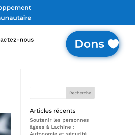
loppement
unautaire
actez-nous
Dons
Articles récents
Soutenir les personnes
âgées à Lachine :
Autonomie et sécurité