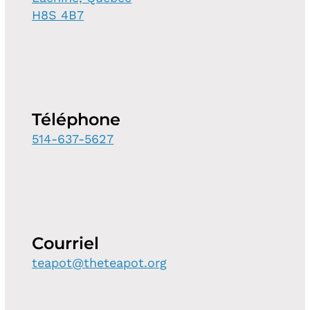
H8S 4B7
Téléphone
514-637-5627
Courriel
teapot@theteapot.org