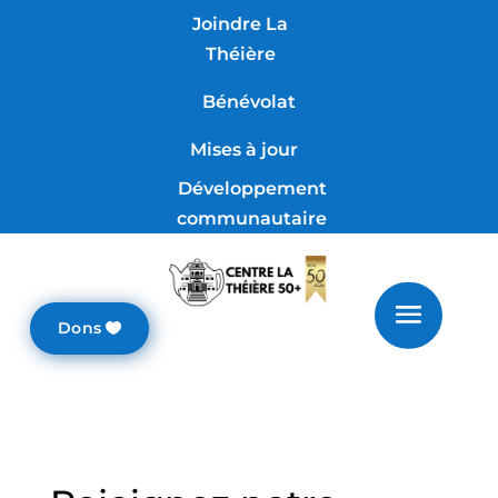
Joindre La
Théière
Bénévolat
Mises à jour
Développement
communautaire
Dons