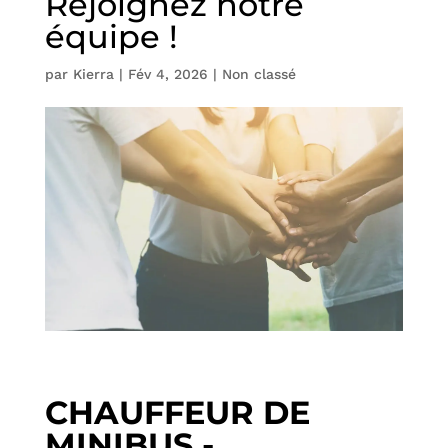
Rejoignez notre
équipe !
par
Kierra
|
Fév 4, 2026
|
Non classé
CHAUFFEUR DE
MINIBUS -